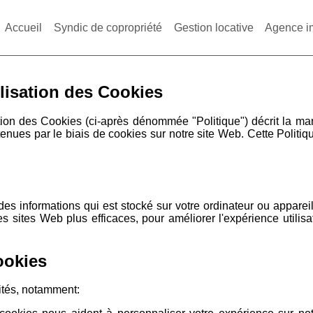
Accueil
Syndic de copropriété
Gestion locative
Agence i
ilisation des Cookies
lisation des Cookies (ci-après dénommée "Politique") décrit
tenues par le biais de cookies sur notre site Web. Cette Politiqu
 des informations qui est stocké sur votre ordinateur ou appare
s sites Web plus efficaces, pour améliorer l'expérience utilisa
ookies
lités, notamment: