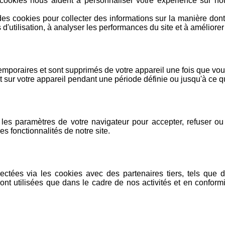
ookies nous aident à personnaliser votre expérience sur not
es cookies pour collecter des informations sur la manière dont 
'utilisation, à analyser les performances du site et à améliore
mporaires et sont supprimés de votre appareil une fois que vou
 sur votre appareil pendant une période définie ou jusqu'à ce
les paramètres de votre navigateur pour accepter, refuser ou 
es fonctionnalités de notre site.
ectées via les cookies avec des partenaires tiers, tels que 
ont utilisées que dans le cadre de nos activités et en conformit