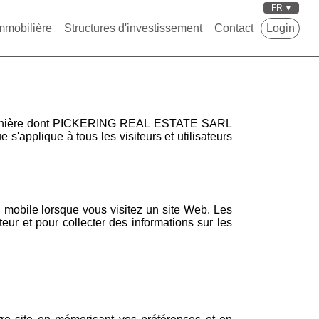
FR
mmobilière
Structures d'investissement
Contact
Login
 la manière dont PICKERING REAL ESTATE SARL
e s'applique à tous les visiteurs et utilisateurs
il mobile lorsque vous visitez un site Web. Les
teur et pour collecter des informations sur les