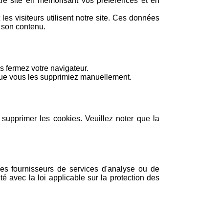
re site en mémorisant vos préférences et en
les visiteurs utilisent notre site. Ces données
r son contenu.
s fermez votre navigateur.
 que vous les supprimiez manuellement.
supprimer les cookies. Veuillez noter que la
des fournisseurs de services d'analyse ou de
é avec la loi applicable sur la protection des