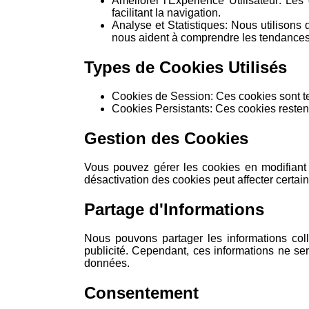
Améliorer l'Expérience Utilisateur:
Les c
facilitant la navigation.
Analyse et Statistiques:
Nous utilisons d
nous aident à comprendre les tendances d
Types de Cookies Utilisés
Cookies de Session:
Ces cookies sont te
Cookies Persistants:
Ces cookies restent
Gestion des Cookies
Vous pouvez gérer les cookies en modifiant 
désactivation des cookies peut affecter certain
Partage d'Informations
Nous pouvons partager les informations coll
publicité. Cependant, ces informations ne ser
données.
Consentement